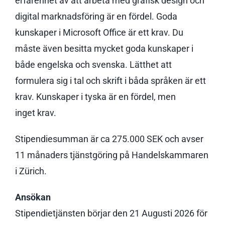
erfarenhet av att arbeta med grafisk design och
digital marknadsföring är en fördel. Goda
kunskaper i Microsoft Office är ett krav. Du
måste även besitta mycket goda kunskaper i
både engelska och svenska. Lätthet att
formulera sig i tal och skrift i båda språken är ett
krav. Kunskaper i tyska är en fördel, men
inget krav.
Stipendiesumman är ca 275.000 SEK och avser
11 månaders tjänstgöring på Handelskammaren
i Zürich.
Ansökan
Stipendietjänsten börjar den 21 Augusti 2026 för